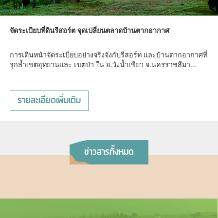
จัดระเบียบที่ดินรีสอร์ต จุดเปลี่ยนตลาดบ้านตากอากาศ
การเดินหน้าจัดระเบียบอย่างจริงจังกับรีสอร์ท และบ้านตากอากาศที่
รุกล้ำเขตอุทยานและ เขตป่า ใน อ.วังน้ำเขียว จ.นครราชสีมา...
รายละเอียดเพิ่มเติม
ข่าวสารทั้งหมด